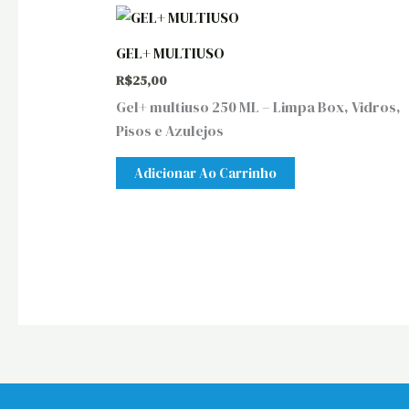
GEL+ MULTIUSO
R$
25,00
Gel+ multiuso 250 ML – Limpa Box, Vidros,
Pisos e Azulejos
Adicionar Ao Carrinho