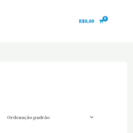
R$
0,00
l
Produtos
Contato