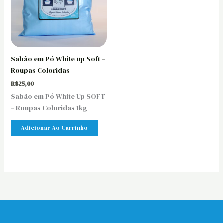
Sabão em Pó White up Soft –
Roupas Coloridas
R$
25,00
Sabão em Pó White Up SOFT
– Roupas Coloridas 1kg
Adicionar Ao Carrinho